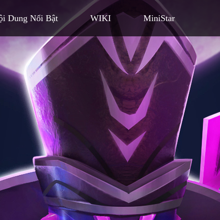
ội Dung Nổi Bật
WIKI
MiniStar