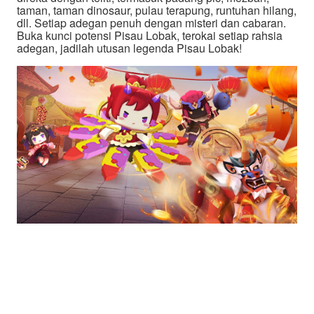
taman, taman dinosaur, pulau terapung, runtuhan hilang,
dll. Setiap adegan penuh dengan misteri dan cabaran.
Buka kunci potensi Pisau Lobak, terokai setiap rahsia
adegan, jadilah utusan legenda Pisau Lobak!